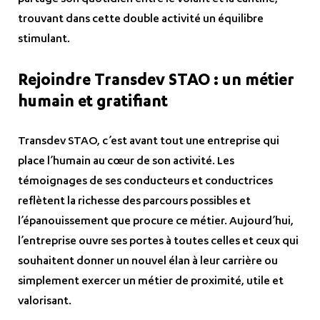
partage son quotidien entre le volant et la cantine,
trouvant dans cette double activité un équilibre
stimulant.
Rejoindre Transdev STAO : un métier
humain et gratifiant
Transdev STAO, c’est avant tout une entreprise qui
place l’humain au cœur de son activité. Les
témoignages de ses conducteurs et conductrices
reflètent la richesse des parcours possibles et
l’épanouissement que procure ce métier. Aujourd’hui,
l’entreprise ouvre ses portes à toutes celles et ceux qui
souhaitent donner un nouvel élan à leur carrière ou
simplement exercer un métier de proximité, utile et
valorisant.